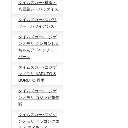
タイムズカー×横浜・
八景島シーパラダイス
タイムズカー×スパリ
ゾートハワイアンズ
タイムズカー×ニジゲ
ンノモリ クレヨンしん
ちゃんアドベンチャー
パーク
タイムズカー×ニジゲ
ンノモリ NARUTO &
BORUTO 忍里
タイムズカー×ニジゲ
ンノモリ ゴジラ迎撃作
戦
タイムズカー×ニジゲ
ンノモリ ドラゴンクエ
スト アイランド