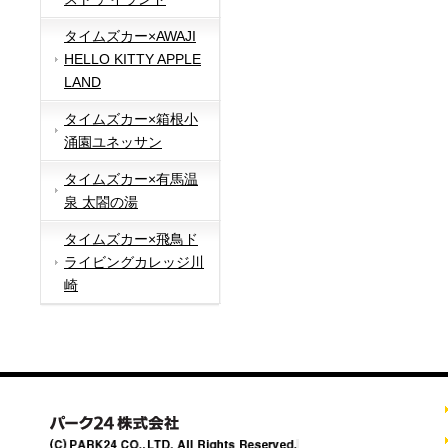
タイムズカー×AWAJI
HELLO KITTY APPLE
LAND
タイムズカー×箱根小
涌園ユネッサン
タイムズカー×有馬温
泉 太閤の湯
タイムズカー×飛鳥ド
ライビングカレッジ川
崎