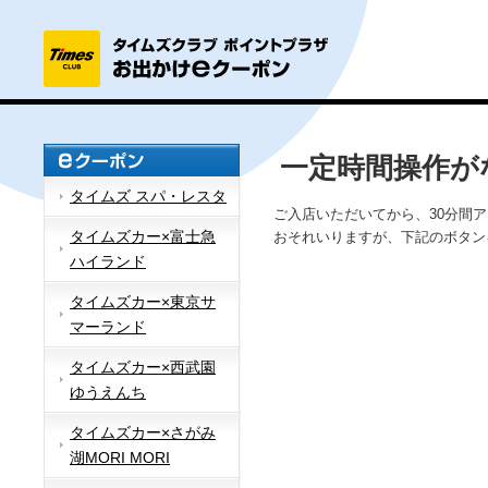
一定時間操作が
タイムズ スパ・レスタ
ご入店いただいてから、30分間
タイムズカー×富士急
おそれいりますが、下記のボタン
ハイランド
タイムズカー×東京サ
マーランド
タイムズカー×西武園
ゆうえんち
タイムズカー×さがみ
湖MORI MORI