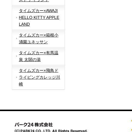
タイムズカー×AWAJI
HELLO KITTY APPLE
LAND
タイムズカー×箱根小
涌園ユネッサン
タイムズカー×有馬温
泉 太閤の湯
タイムズカー×飛鳥ド
ライビングカレッジ川
崎