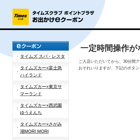
一定時間操作が
タイムズ スパ・レスタ
ご入店いただいてから、30分間
タイムズカー×富士急
おそれいりますが、下記のボタン
ハイランド
タイムズカー×東京サ
マーランド
タイムズカー×西武園
ゆうえんち
タイムズカー×さがみ
湖MORI MORI