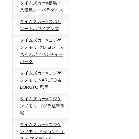
タイムズカー×横浜・
八景島シーパラダイス
タイムズカー×スパリ
ゾートハワイアンズ
タイムズカー×ニジゲ
ンノモリ クレヨンしん
ちゃんアドベンチャー
パーク
タイムズカー×ニジゲ
ンノモリ NARUTO &
BORUTO 忍里
タイムズカー×ニジゲ
ンノモリ ゴジラ迎撃作
戦
タイムズカー×ニジゲ
ンノモリ ドラゴンクエ
スト アイランド