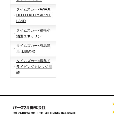
タイムズカー×AWAJI
HELLO KITTY APPLE
LAND
タイムズカー×箱根小
涌園ユネッサン
タイムズカー×有馬温
泉 太閤の湯
タイムズカー×飛鳥ド
ライビングカレッジ川
崎