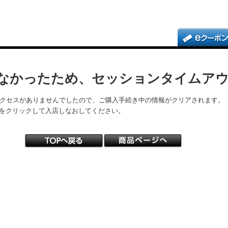
なかったため、セッションタイムア
アクセスがありませんでしたので、ご購入手続き中の情報がクリアされます。
をクリックして入店しなおしてください。