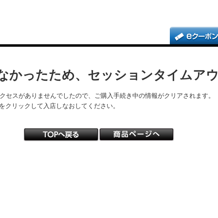
なかったため、セッションタイムア
アクセスがありませんでしたので、ご購入手続き中の情報がクリアされます。
をクリックして入店しなおしてください。