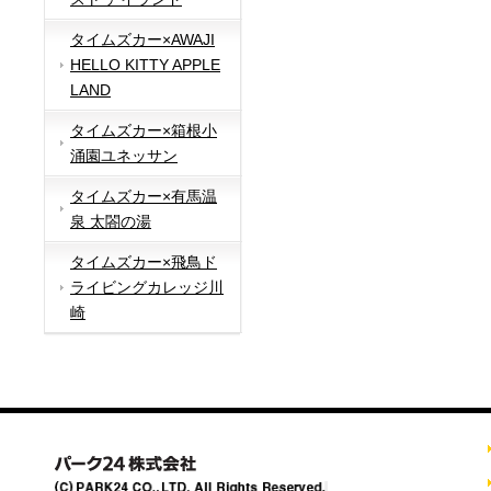
タイムズカー×AWAJI
HELLO KITTY APPLE
LAND
タイムズカー×箱根小
涌園ユネッサン
タイムズカー×有馬温
泉 太閤の湯
タイムズカー×飛鳥ド
ライビングカレッジ川
崎