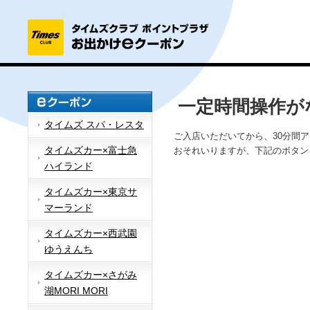
一定時間操作が
タイムズ スパ・レスタ
ご入店いただいてから、30分間
タイムズカー×富士急
おそれいりますが、下記のボタン
ハイランド
タイムズカー×東京サ
マーランド
タイムズカー×西武園
ゆうえんち
タイムズカー×さがみ
湖MORI MORI