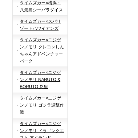
タイムズカー×横浜・
八景島シーパラダイス
タイムズカー×スパリ
ゾートハワイアンズ
タイムズカー×ニジゲ
ンノモリ クレヨンしん
ちゃんアドベンチャー
パーク
タイムズカー×ニジゲ
ンノモリ NARUTO &
BORUTO 忍里
タイムズカー×ニジゲ
ンノモリ ゴジラ迎撃作
戦
タイムズカー×ニジゲ
ンノモリ ドラゴンクエ
スト アイランド