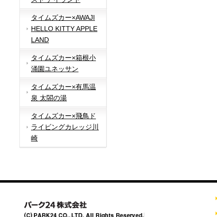
タイムズカー×AWAJI
HELLO KITTY APPLE
LAND
タイムズカー×箱根小
涌園ユネッサン
タイムズカー×有馬温
泉 太閤の湯
タイムズカー×飛鳥ド
ライビングカレッジ川
崎