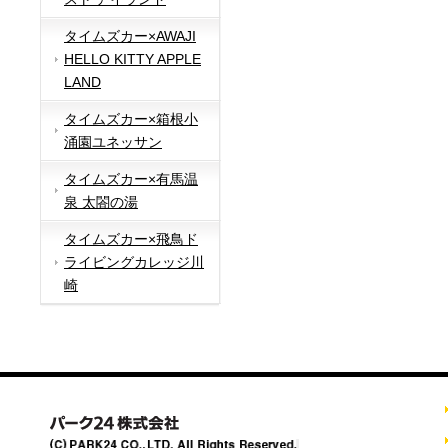
タイムズカー×AWAJI
HELLO KITTY APPLE
LAND
タイムズカー×箱根小
涌園ユネッサン
タイムズカー×有馬温
泉 太閤の湯
タイムズカー×飛鳥ド
ライビングカレッジ川
崎