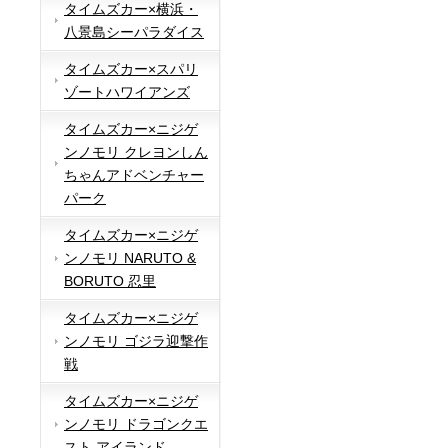
タイムズカー×横浜・
八景島シーパラダイス
タイムズカー×スパリ
ゾートハワイアンズ
タイムズカー×ニジゲ
ンノモリ クレヨンしん
ちゃんアドベンチャー
パーク
タイムズカー×ニジゲ
ンノモリ NARUTO &
BORUTO 忍里
タイムズカー×ニジゲ
ンノモリ ゴジラ迎撃作
戦
タイムズカー×ニジゲ
ンノモリ ドラゴンクエ
スト アイランド