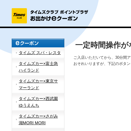
一定時間操作が
タイムズ スパ・レスタ
ご入店いただいてから、30分間
タイムズカー×富士急
おそれいりますが、下記のボタン
ハイランド
タイムズカー×東京サ
マーランド
タイムズカー×西武園
ゆうえんち
タイムズカー×さがみ
湖MORI MORI