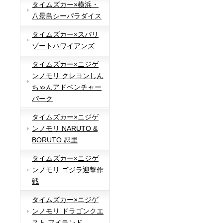
タイムズカー×横浜・
八景島シーパラダイス
タイムズカー×スパリ
ゾートハワイアンズ
タイムズカー×ニジゲ
ンノモリ クレヨンしん
ちゃんアドベンチャー
パーク
タイムズカー×ニジゲ
ンノモリ NARUTO &
BORUTO 忍里
タイムズカー×ニジゲ
ンノモリ ゴジラ迎撃作
戦
タイムズカー×ニジゲ
ンノモリ ドラゴンクエ
スト アイランド