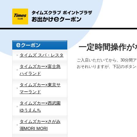
一定時間操作が
タイムズ スパ・レスタ
ご入店いただいてから、30分間
タイムズカー×富士急
おそれいりますが、下記のボタン
ハイランド
タイムズカー×東京サ
マーランド
タイムズカー×西武園
ゆうえんち
タイムズカー×さがみ
湖MORI MORI