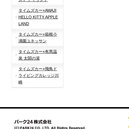
タイムズカー×AWAJI
HELLO KITTY APPLE
LAND
タイムズカー×箱根小
涌園ユネッサン
タイムズカー×有馬温
泉 太閤の湯
タイムズカー×飛鳥ド
ライビングカレッジ川
崎