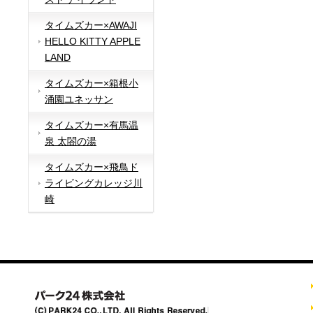
タイムズカー×AWAJI
HELLO KITTY APPLE
LAND
タイムズカー×箱根小
涌園ユネッサン
タイムズカー×有馬温
泉 太閤の湯
タイムズカー×飛鳥ド
ライビングカレッジ川
崎