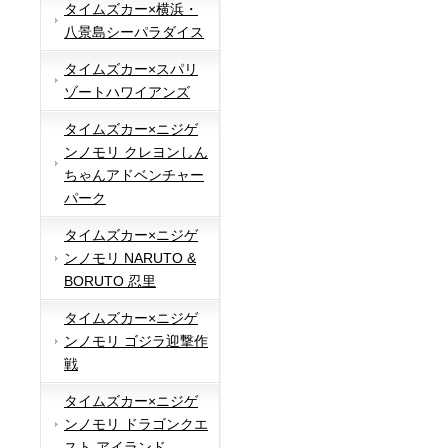
タイムズカー×横浜・
八景島シーパラダイス
タイムズカー×スパリ
ゾートハワイアンズ
タイムズカー×ニジゲ
ンノモリ クレヨンしん
ちゃんアドベンチャー
パーク
タイムズカー×ニジゲ
ンノモリ NARUTO &
BORUTO 忍里
タイムズカー×ニジゲ
ンノモリ ゴジラ迎撃作
戦
タイムズカー×ニジゲ
ンノモリ ドラゴンクエ
スト アイランド