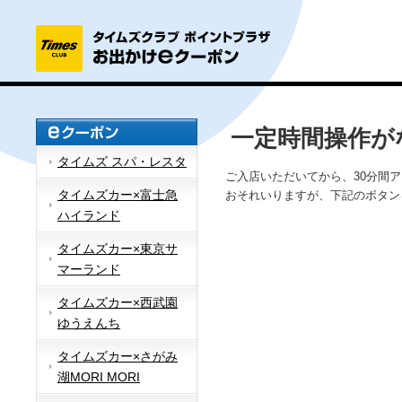
一定時間操作が
タイムズ スパ・レスタ
ご入店いただいてから、30分間
タイムズカー×富士急
おそれいりますが、下記のボタン
ハイランド
タイムズカー×東京サ
マーランド
タイムズカー×西武園
ゆうえんち
タイムズカー×さがみ
湖MORI MORI