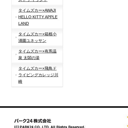
タイムズカー×AWAJI
HELLO KITTY APPLE
LAND
タイムズカー×箱根小
涌園ユネッサン
タイムズカー×有馬温
泉 太閤の湯
タイムズカー×飛鳥ド
ライビングカレッジ川
崎