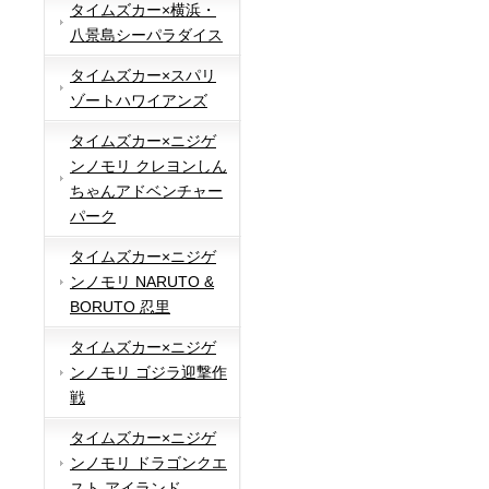
タイムズカー×横浜・
八景島シーパラダイス
タイムズカー×スパリ
ゾートハワイアンズ
タイムズカー×ニジゲ
ンノモリ クレヨンしん
ちゃんアドベンチャー
パーク
タイムズカー×ニジゲ
ンノモリ NARUTO &
BORUTO 忍里
タイムズカー×ニジゲ
ンノモリ ゴジラ迎撃作
戦
タイムズカー×ニジゲ
ンノモリ ドラゴンクエ
スト アイランド