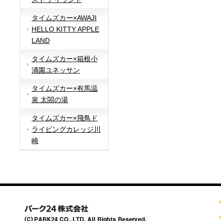
タイムズカー×AWAJI
HELLO KITTY APPLE
LAND
タイムズカー×箱根小
涌園ユネッサン
タイムズカー×有馬温
泉 太閤の湯
タイムズカー×飛鳥ド
ライビングカレッジ川
崎