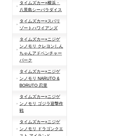
タイムズカー×横浜・
八景島シーパラダイス
タイムズカー×スパリ
ゾートハワイアンズ
タイムズカー×ニジゲ
ンノモリ クレヨンしん
ちゃんアドベンチャー
パーク
タイムズカー×ニジゲ
ンノモリ NARUTO &
BORUTO 忍里
タイムズカー×ニジゲ
ンノモリ ゴジラ迎撃作
戦
タイムズカー×ニジゲ
ンノモリ ドラゴンクエ
スト アイランド