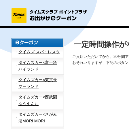
一定時間操作が
タイムズ スパ・レスタ
ご入店いただいてから、30分間
タイムズカー×富士急
おそれいりますが、下記のボタン
ハイランド
タイムズカー×東京サ
マーランド
タイムズカー×西武園
ゆうえんち
タイムズカー×さがみ
湖MORI MORI