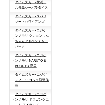
タイムズカー×横浜・
八景島シーパラダイス
タイムズカー×スパリ
ゾートハワイアンズ
タイムズカー×ニジゲ
ンノモリ クレヨンしん
ちゃんアドベンチャー
パーク
タイムズカー×ニジゲ
ンノモリ NARUTO &
BORUTO 忍里
タイムズカー×ニジゲ
ンノモリ ゴジラ迎撃作
戦
タイムズカー×ニジゲ
ンノモリ ドラゴンクエ
スト アイランド