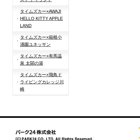
タイムズカー×AWAJI
HELLO KITTY APPLE
LAND
タイムズカー×箱根小
涌園ユネッサン
タイムズカー×有馬温
泉 太閤の湯
タイムズカー×飛鳥ド
ライビングカレッジ川
崎