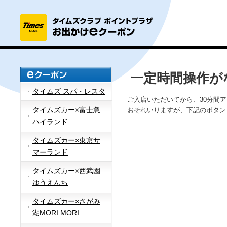
一定時間操作が
タイムズ スパ・レスタ
ご入店いただいてから、30分間
タイムズカー×富士急
おそれいりますが、下記のボタン
ハイランド
タイムズカー×東京サ
マーランド
タイムズカー×西武園
ゆうえんち
タイムズカー×さがみ
湖MORI MORI