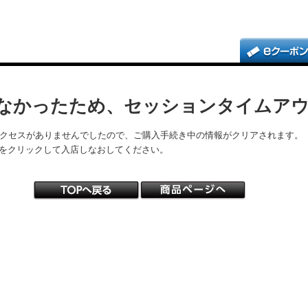
なかったため、セッションタイムア
アクセスがありませんでしたので、ご購入手続き中の情報がクリアされます。
をクリックして入店しなおしてください。