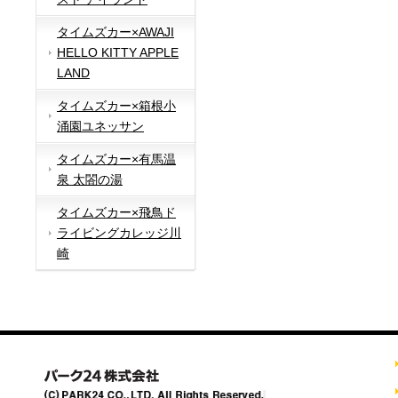
タイムズカー×AWAJI
HELLO KITTY APPLE
LAND
タイムズカー×箱根小
涌園ユネッサン
タイムズカー×有馬温
泉 太閤の湯
タイムズカー×飛鳥ド
ライビングカレッジ川
崎