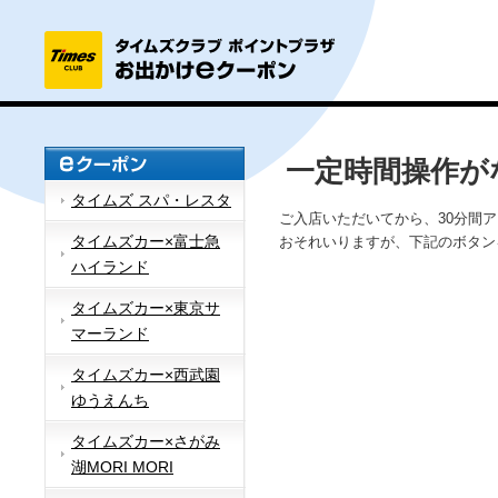
一定時間操作が
タイムズ スパ・レスタ
ご入店いただいてから、30分間
タイムズカー×富士急
おそれいりますが、下記のボタン
ハイランド
タイムズカー×東京サ
マーランド
タイムズカー×西武園
ゆうえんち
タイムズカー×さがみ
湖MORI MORI