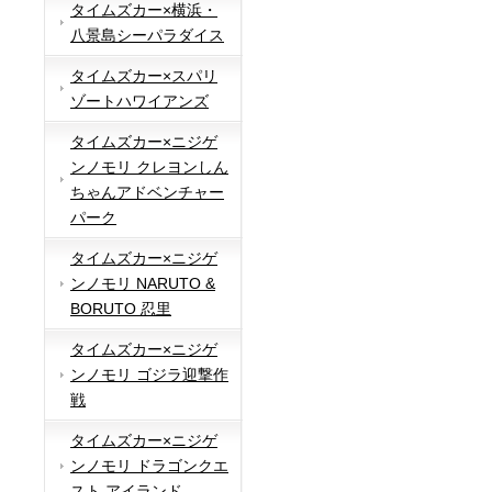
タイムズカー×横浜・
八景島シーパラダイス
タイムズカー×スパリ
ゾートハワイアンズ
タイムズカー×ニジゲ
ンノモリ クレヨンしん
ちゃんアドベンチャー
パーク
タイムズカー×ニジゲ
ンノモリ NARUTO &
BORUTO 忍里
タイムズカー×ニジゲ
ンノモリ ゴジラ迎撃作
戦
タイムズカー×ニジゲ
ンノモリ ドラゴンクエ
スト アイランド