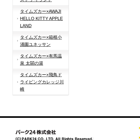
タイムズカー×AWAJI
HELLO KITTY APPLE
LAND
タイムズカー×箱根小
涌園ユネッサン
タイムズカー×有馬温
泉 太閤の湯
タイムズカー×飛鳥ド
ライビングカレッジ川
崎