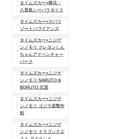
タイムズカー×横浜・
八景島シーパラダイス
タイムズカー×スパリ
ゾートハワイアンズ
タイムズカー×ニジゲ
ンノモリ クレヨンしん
ちゃんアドベンチャー
パーク
タイムズカー×ニジゲ
ンノモリ NARUTO &
BORUTO 忍里
タイムズカー×ニジゲ
ンノモリ ゴジラ迎撃作
戦
タイムズカー×ニジゲ
ンノモリ ドラゴンクエ
スト アイランド