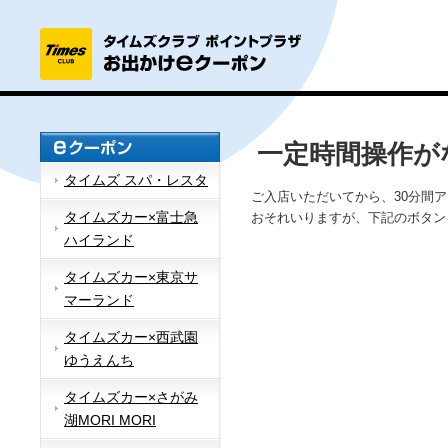
一定時間操作が
タイムズ スパ・レスタ
ご入店いただいてから、30分間
タイムズカー×富士急
おそれいりますが、下記のボタン
ハイランド
タイムズカー×東京サ
マーランド
タイムズカー×西武園
ゆうえんち
タイムズカー×さがみ
湖MORI MORI