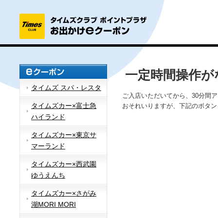
一定時間操作が
タイムズ スパ・レスタ
ご入店いただいてから、30分間
タイムズカー×富士急
おそれいりますが、下記のボタン
ハイランド
タイムズカー×東京サ
マーランド
タイムズカー×西武園
ゆうえんち
タイムズカー×さがみ
湖MORI MORI