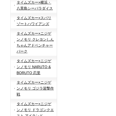
タイムズカー×横浜・
八景島シーパラダイス
タイムズカー×スパリ
ゾートハワイアンズ
タイムズカー×ニジゲ
ンノモリ クレヨンしん
ちゃんアドベンチャー
パーク
タイムズカー×ニジゲ
ンノモリ NARUTO &
BORUTO 忍里
タイムズカー×ニジゲ
ンノモリ ゴジラ迎撃作
戦
タイムズカー×ニジゲ
ンノモリ ドラゴンクエ
スト アイランド