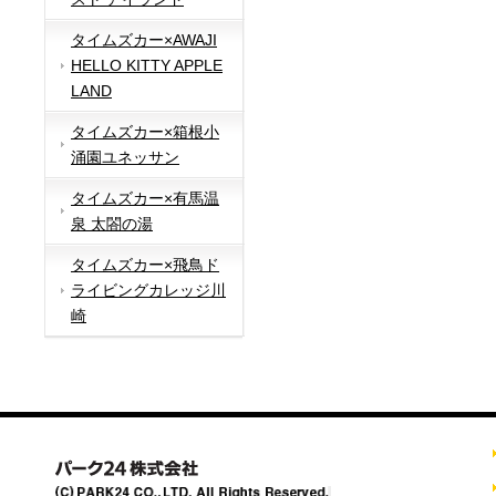
タイムズカー×AWAJI
HELLO KITTY APPLE
LAND
タイムズカー×箱根小
涌園ユネッサン
タイムズカー×有馬温
泉 太閤の湯
タイムズカー×飛鳥ド
ライビングカレッジ川
崎