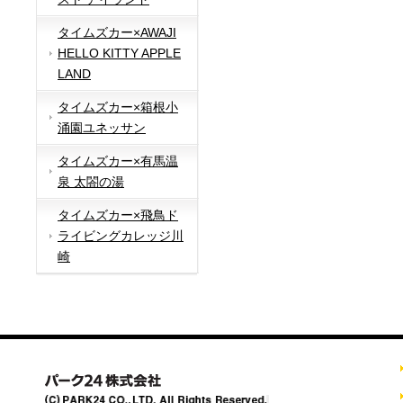
タイムズカー×AWAJI
HELLO KITTY APPLE
LAND
タイムズカー×箱根小
涌園ユネッサン
タイムズカー×有馬温
泉 太閤の湯
タイムズカー×飛鳥ド
ライビングカレッジ川
崎