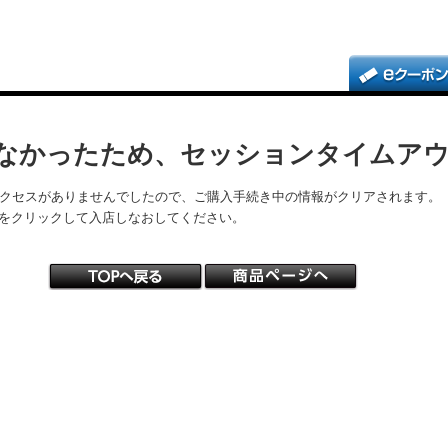
なかったため、セッションタイムア
アクセスがありませんでしたので、ご購入手続き中の情報がクリアされます。
をクリックして入店しなおしてください。