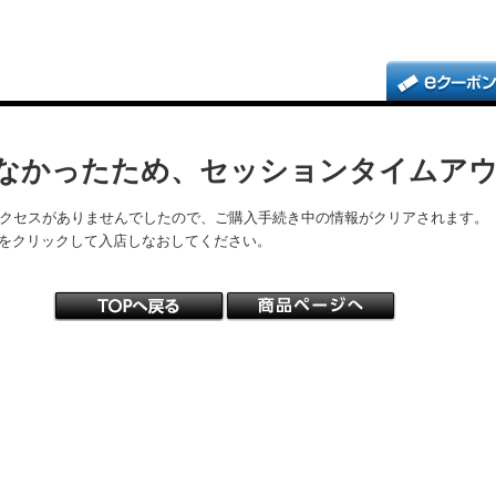
なかったため、セッションタイムア
アクセスがありませんでしたので、ご購入手続き中の情報がクリアされます。
をクリックして入店しなおしてください。