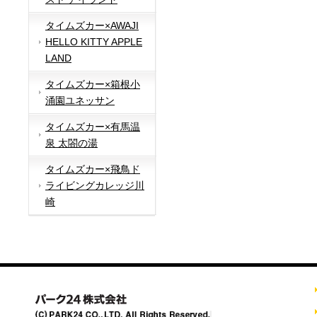
タイムズカー×AWAJI
HELLO KITTY APPLE
LAND
タイムズカー×箱根小
涌園ユネッサン
タイムズカー×有馬温
泉 太閤の湯
タイムズカー×飛鳥ド
ライビングカレッジ川
崎