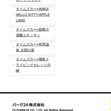
タイムズカー×AWAJI
HELLO KITTY APPLE
LAND
タイムズカー×箱根小
涌園ユネッサン
タイムズカー×有馬温
泉 太閤の湯
タイムズカー×飛鳥ド
ライビングカレッジ川
崎