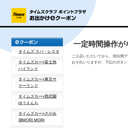
一定時間操作が
タイムズ スパ・レスタ
ご入店いただいてから、30分間
タイムズカー×富士急
おそれいりますが、下記のボタン
ハイランド
タイムズカー×東京サ
マーランド
タイムズカー×西武園
ゆうえんち
タイムズカー×さがみ
湖MORI MORI