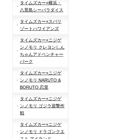
タイムズカー×横浜・
八景島シーパラダイス
タイムズカー×スパリ
ゾートハワイアンズ
タイムズカー×ニジゲ
ンノモリ クレヨンしん
ちゃんアドベンチャー
パーク
タイムズカー×ニジゲ
ンノモリ NARUTO &
BORUTO 忍里
タイムズカー×ニジゲ
ンノモリ ゴジラ迎撃作
戦
タイムズカー×ニジゲ
ンノモリ ドラゴンクエ
スト アイランド