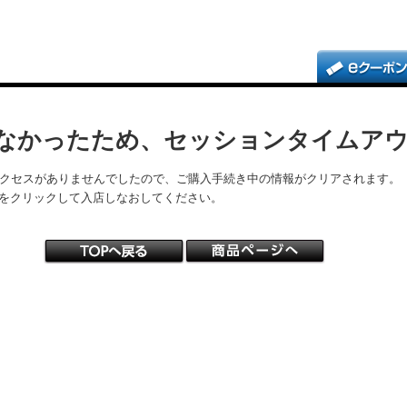
なかったため、セッションタイムア
アクセスがありませんでしたので、ご購入手続き中の情報がクリアされます。
をクリックして入店しなおしてください。