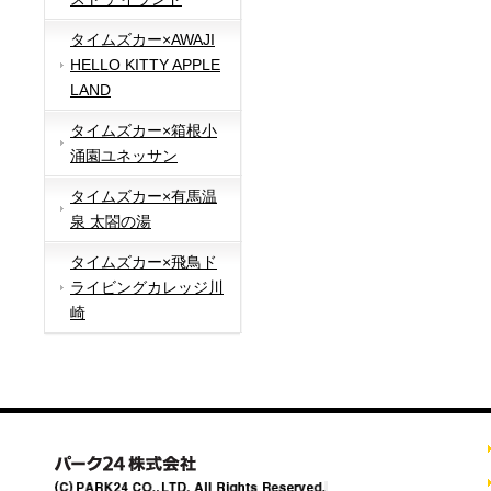
タイムズカー×AWAJI
HELLO KITTY APPLE
LAND
タイムズカー×箱根小
涌園ユネッサン
タイムズカー×有馬温
泉 太閤の湯
タイムズカー×飛鳥ド
ライビングカレッジ川
崎