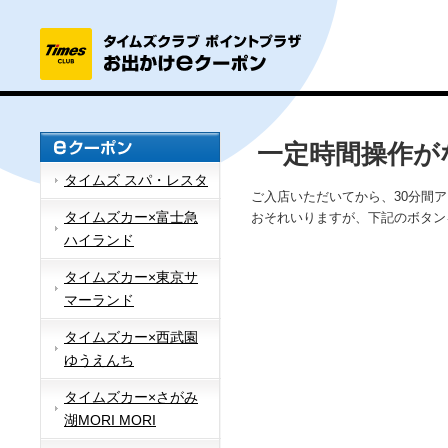
一定時間操作が
タイムズ スパ・レスタ
ご入店いただいてから、30分間
タイムズカー×富士急
おそれいりますが、下記のボタン
ハイランド
タイムズカー×東京サ
マーランド
タイムズカー×西武園
ゆうえんち
タイムズカー×さがみ
湖MORI MORI