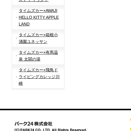
タイムズカー×AWAJI
HELLO KITTY APPLE
LAND
タイムズカー×箱根小
涌園ユネッサン
タイムズカー×有馬温
泉 太閤の湯
タイムズカー×飛鳥ド
ライビングカレッジ川
崎