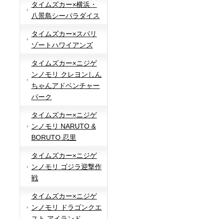
タイムズカー×横浜・
八景島シーパラダイス
タイムズカー×スパリ
ゾートハワイアンズ
タイムズカー×ニジゲ
ンノモリ クレヨンしん
ちゃんアドベンチャー
パーク
タイムズカー×ニジゲ
ンノモリ NARUTO &
BORUTO 忍里
タイムズカー×ニジゲ
ンノモリ ゴジラ迎撃作
戦
タイムズカー×ニジゲ
ンノモリ ドラゴンクエ
スト アイランド