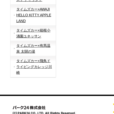
タイムズカー×AWAJI
HELLO KITTY APPLE
LAND
タイムズカー×箱根小
涌園ユネッサン
タイムズカー×有馬温
泉 太閤の湯
タイムズカー×飛鳥ド
ライビングカレッジ川
崎