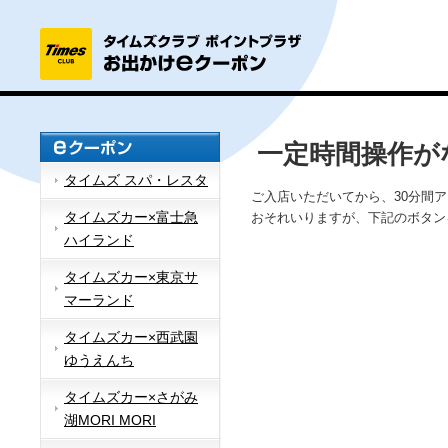
一定時間操作が
タイムズ スパ・レスタ
ご入店いただいてから、30分間
タイムズカー×富士急
おそれいりますが、下記のボタン
ハイランド
タイムズカー×東京サ
マーランド
タイムズカー×西武園
ゆうえんち
タイムズカー×さがみ
湖MORI MORI