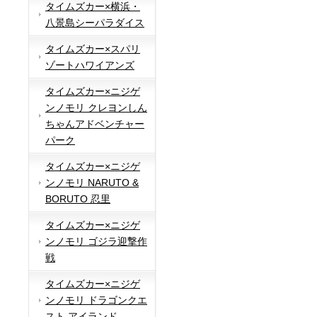
タイムズカー×横浜・
八景島シーパラダイス
タイムズカー×スパリ
ゾートハワイアンズ
タイムズカー×ニジゲ
ンノモリ クレヨンしん
ちゃんアドベンチャー
パーク
タイムズカー×ニジゲ
ンノモリ NARUTO &
BORUTO 忍里
タイムズカー×ニジゲ
ンノモリ ゴジラ迎撃作
戦
タイムズカー×ニジゲ
ンノモリ ドラゴンクエ
スト アイランド