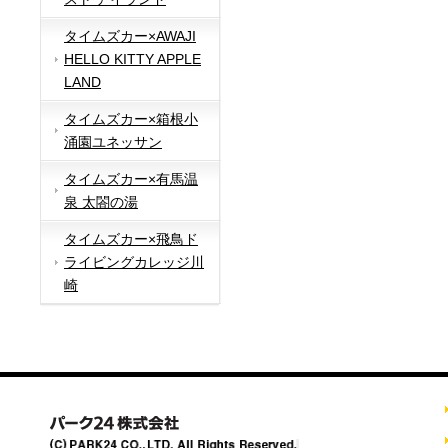
タイムズカー×AWAJI
HELLO KITTY APPLE
LAND
タイムズカー×箱根小
涌園ユネッサン
タイムズカー×有馬温
泉 太閤の湯
タイムズカー×飛鳥ド
ライビングカレッジ川
崎