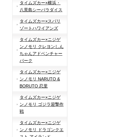
タイムズカー×横浜・
八景島シーパラダイス
タイムズカー×スパリ
ゾートハワイアンズ
タイムズカー×ニジゲ
ンノモリ クレヨンしん
ちゃんアドベンチャー
パーク
タイムズカー×ニジゲ
ンノモリ NARUTO &
BORUTO 忍里
タイムズカー×ニジゲ
ンノモリ ゴジラ迎撃作
戦
タイムズカー×ニジゲ
ンノモリ ドラゴンクエ
スト アイランド