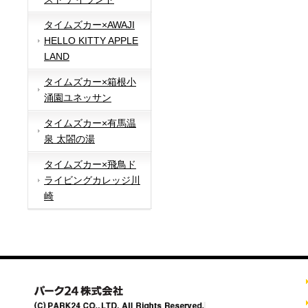
タイムズカー×AWAJI
HELLO KITTY APPLE
LAND
タイムズカー×箱根小
涌園ユネッサン
タイムズカー×有馬温
泉 太閤の湯
タイムズカー×飛鳥ド
ライビングカレッジ川
崎