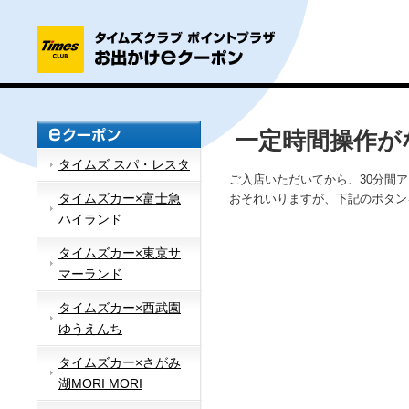
一定時間操作が
タイムズ スパ・レスタ
ご入店いただいてから、30分間
タイムズカー×富士急
おそれいりますが、下記のボタン
ハイランド
タイムズカー×東京サ
マーランド
タイムズカー×西武園
ゆうえんち
タイムズカー×さがみ
湖MORI MORI