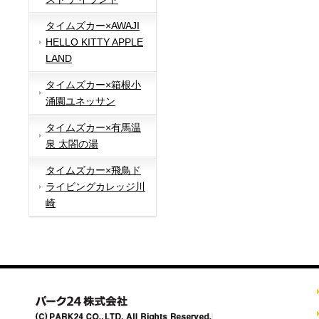
タイムズカー×AWAJI
HELLO KITTY APPLE
LAND
タイムズカー×箱根小
涌園ユネッサン
タイムズカー×有馬温
泉 太閤の湯
タイムズカー×飛鳥ド
ライビングカレッジ川
崎