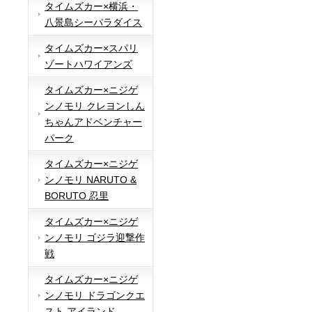
タイムズカー×横浜・
八景島シーパラダイス
タイムズカー×スパリ
ゾートハワイアンズ
タイムズカー×ニジゲ
ンノモリ クレヨンしん
ちゃんアドベンチャー
パーク
タイムズカー×ニジゲ
ンノモリ NARUTO &
BORUTO 忍里
タイムズカー×ニジゲ
ンノモリ ゴジラ迎撃作
戦
タイムズカー×ニジゲ
ンノモリ ドラゴンクエ
スト アイランド