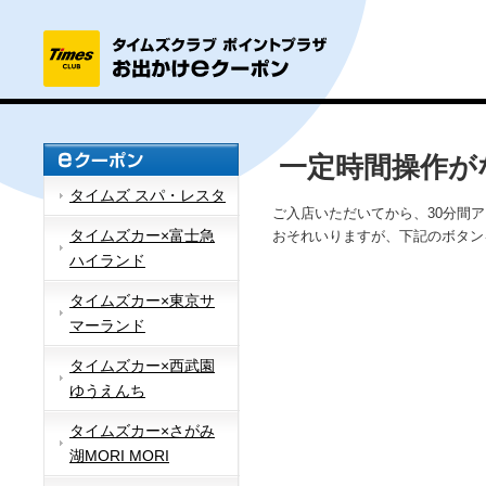
一定時間操作が
タイムズ スパ・レスタ
ご入店いただいてから、30分間
タイムズカー×富士急
おそれいりますが、下記のボタン
ハイランド
タイムズカー×東京サ
マーランド
タイムズカー×西武園
ゆうえんち
タイムズカー×さがみ
湖MORI MORI