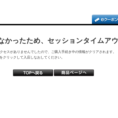
なかったため、セッションタイムア
アクセスがありませんでしたので、ご購入手続き中の情報がクリアされます。
をクリックして入店しなおしてください。