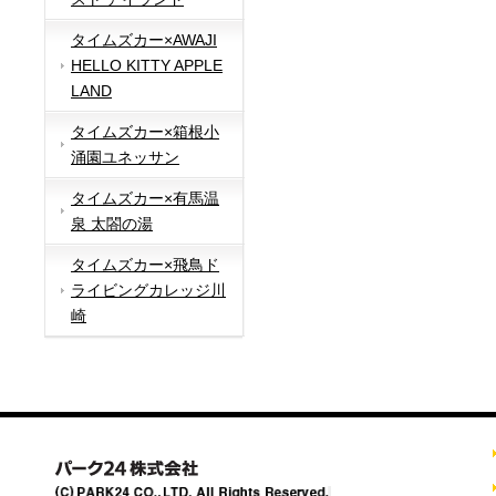
タイムズカー×AWAJI
HELLO KITTY APPLE
LAND
タイムズカー×箱根小
涌園ユネッサン
タイムズカー×有馬温
泉 太閤の湯
タイムズカー×飛鳥ド
ライビングカレッジ川
崎