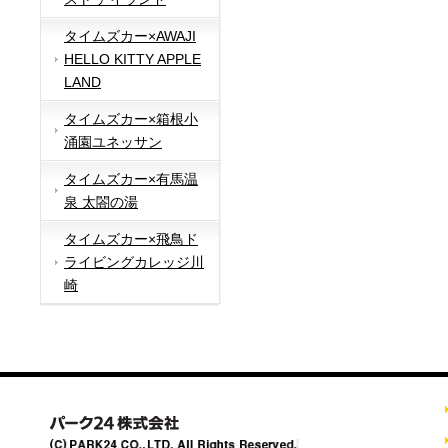
タイムズカー×AWAJI
HELLO KITTY APPLE
LAND
タイムズカー×箱根小
涌園ユネッサン
タイムズカー×有馬温
泉 太閤の湯
タイムズカー×飛鳥ド
ライビングカレッジ川
崎