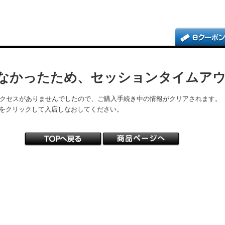
なかったため、セッションタイムア
アクセスがありませんでしたので、ご購入手続き中の情報がクリアされます。
をクリックして入店しなおしてください。