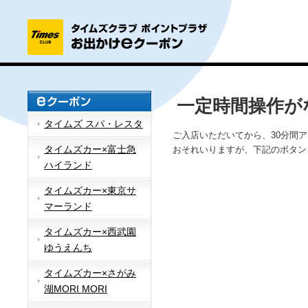
一定時間操作が
タイムズ スパ・レスタ
ご入店いただいてから、30分間
タイムズカー×富士急
おそれいりますが、下記のボタン
ハイランド
タイムズカー×東京サ
マーランド
タイムズカー×西武園
ゆうえんち
タイムズカー×さがみ
湖MORI MORI