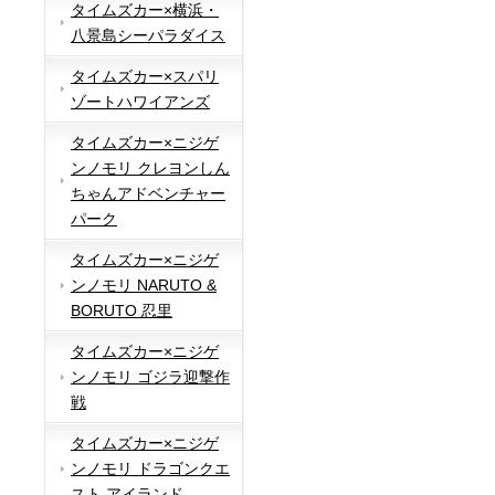
タイムズカー×横浜・
八景島シーパラダイス
タイムズカー×スパリ
ゾートハワイアンズ
タイムズカー×ニジゲ
ンノモリ クレヨンしん
ちゃんアドベンチャー
パーク
タイムズカー×ニジゲ
ンノモリ NARUTO &
BORUTO 忍里
タイムズカー×ニジゲ
ンノモリ ゴジラ迎撃作
戦
タイムズカー×ニジゲ
ンノモリ ドラゴンクエ
スト アイランド