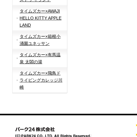
タイムズカー×AWAJI
HELLO KITTY APPLE
LAND
タイムズカー×箱根小
涌園ユネッサン
タイムズカー×有馬温
泉 太閤の湯
タイムズカー×飛鳥ド
ライビングカレッジ川
崎