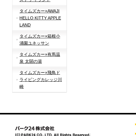
タイムズカー×AWAJI
HELLO KITTY APPLE
LAND
タイムズカー×箱根小
涌園ユネッサン
タイムズカー×有馬温
泉 太閤の湯
タイムズカー×飛鳥ド
ライビングカレッジ川
崎