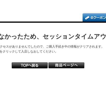
なかったため、セッションタイムア
アクセスがありませんでしたので、ご購入手続き中の情報がクリアされます。
をクリックして入店しなおしてください。