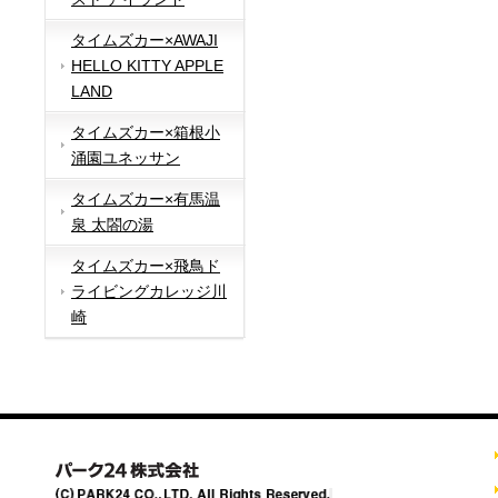
タイムズカー×AWAJI
HELLO KITTY APPLE
LAND
タイムズカー×箱根小
涌園ユネッサン
タイムズカー×有馬温
泉 太閤の湯
タイムズカー×飛鳥ド
ライビングカレッジ川
崎