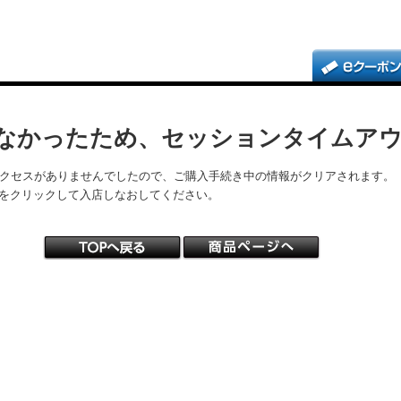
なかったため、セッションタイムア
アクセスがありませんでしたので、ご購入手続き中の情報がクリアされます。
をクリックして入店しなおしてください。