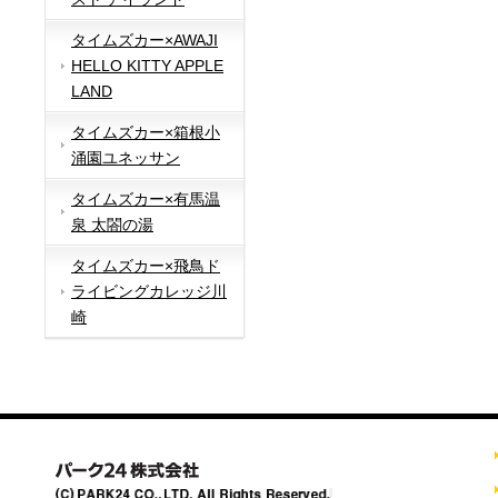
タイムズカー×AWAJI
HELLO KITTY APPLE
LAND
タイムズカー×箱根小
涌園ユネッサン
タイムズカー×有馬温
泉 太閤の湯
タイムズカー×飛鳥ド
ライビングカレッジ川
崎