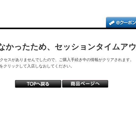
なかったため、セッションタイムア
アクセスがありませんでしたので、ご購入手続き中の情報がクリアされます。
をクリックして入店しなおしてください。