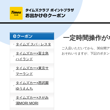
一定時間操作が
タイムズ スパ・レスタ
ご入店いただいてから、30分間
タイムズカー×富士急
おそれいりますが、下記のボタン
ハイランド
タイムズカー×東京サ
マーランド
タイムズカー×西武園
ゆうえんち
タイムズカー×さがみ
湖MORI MORI