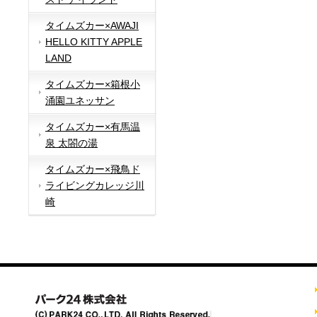
タイムズカー×AWAJI
HELLO KITTY APPLE
LAND
タイムズカー×箱根小
涌園ユネッサン
タイムズカー×有馬温
泉 太閤の湯
タイムズカー×飛鳥ド
ライビングカレッジ川
崎