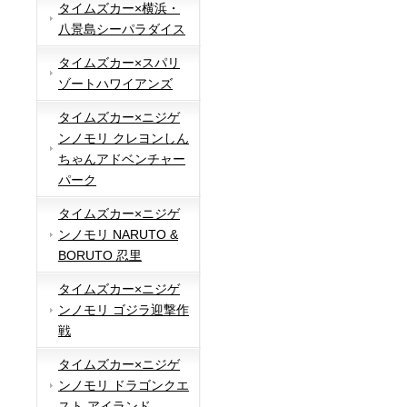
タイムズカー×横浜・
八景島シーパラダイス
タイムズカー×スパリ
ゾートハワイアンズ
タイムズカー×ニジゲ
ンノモリ クレヨンしん
ちゃんアドベンチャー
パーク
タイムズカー×ニジゲ
ンノモリ NARUTO &
BORUTO 忍里
タイムズカー×ニジゲ
ンノモリ ゴジラ迎撃作
戦
タイムズカー×ニジゲ
ンノモリ ドラゴンクエ
スト アイランド