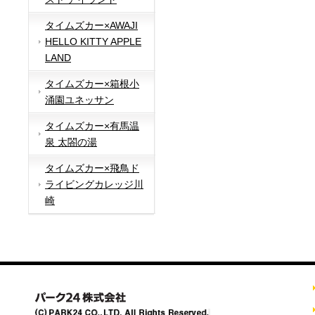
タイムズカー×AWAJI
HELLO KITTY APPLE
LAND
タイムズカー×箱根小
涌園ユネッサン
タイムズカー×有馬温
泉 太閤の湯
タイムズカー×飛鳥ド
ライビングカレッジ川
崎