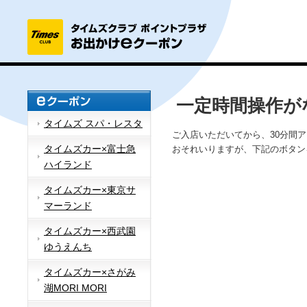
一定時間操作が
タイムズ スパ・レスタ
ご入店いただいてから、30分間
タイムズカー×富士急
おそれいりますが、下記のボタン
ハイランド
タイムズカー×東京サ
マーランド
タイムズカー×西武園
ゆうえんち
タイムズカー×さがみ
湖MORI MORI