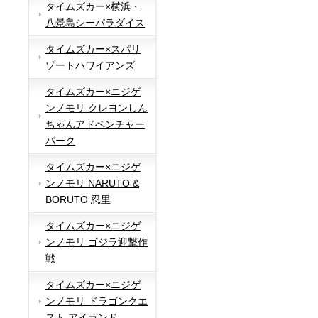
タイムズカー×横浜・
八景島シーパラダイス
タイムズカー×スパリ
ゾートハワイアンズ
タイムズカー×ニジゲ
ンノモリ クレヨンしん
ちゃんアドベンチャー
パーク
タイムズカー×ニジゲ
ンノモリ NARUTO &
BORUTO 忍里
タイムズカー×ニジゲ
ンノモリ ゴジラ迎撃作
戦
タイムズカー×ニジゲ
ンノモリ ドラゴンクエ
スト アイランド