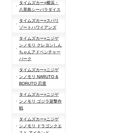
タイムズカー×横浜・
八景島シーパラダイス
タイムズカー×スパリ
ゾートハワイアンズ
タイムズカー×ニジゲ
ンノモリ クレヨンしん
ちゃんアドベンチャー
パーク
タイムズカー×ニジゲ
ンノモリ NARUTO &
BORUTO 忍里
タイムズカー×ニジゲ
ンノモリ ゴジラ迎撃作
戦
タイムズカー×ニジゲ
ンノモリ ドラゴンクエ
スト アイランド