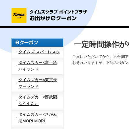
一定時間操作が
タイムズ スパ・レスタ
ご入店いただいてから、30分間
タイムズカー×富士急
おそれいりますが、下記のボタン
ハイランド
タイムズカー×東京サ
マーランド
タイムズカー×西武園
ゆうえんち
タイムズカー×さがみ
湖MORI MORI