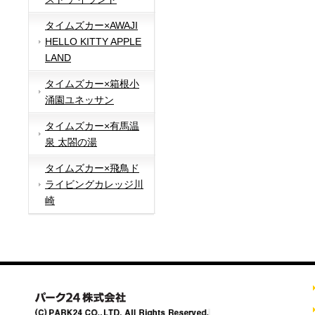
タイムズカー×AWAJI
HELLO KITTY APPLE
LAND
タイムズカー×箱根小
涌園ユネッサン
タイムズカー×有馬温
泉 太閤の湯
タイムズカー×飛鳥ド
ライビングカレッジ川
崎