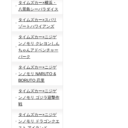
タイムズカー×横浜・
八景島シーパラダイス
タイムズカー×スパリ
ゾートハワイアンズ
タイムズカー×ニジゲ
ンノモリ クレヨンしん
ちゃんアドベンチャー
パーク
タイムズカー×ニジゲ
ンノモリ NARUTO &
BORUTO 忍里
タイムズカー×ニジゲ
ンノモリ ゴジラ迎撃作
戦
タイムズカー×ニジゲ
ンノモリ ドラゴンクエ
スト アイランド