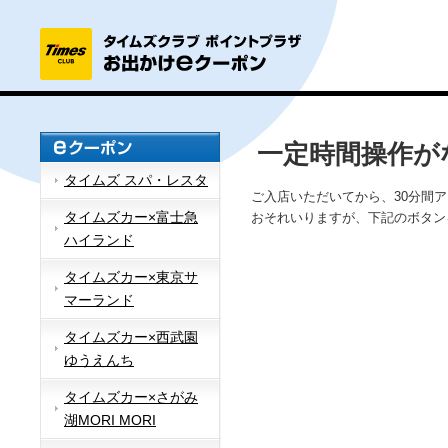
一定時間操作が
タイムズ スパ・レスタ
ご入店いただいてから、30分間
タイムズカー×富士急
おそれいりますが、下記のボタン
ハイランド
タイムズカー×東京サ
マーランド
タイムズカー×西武園
ゆうえんち
タイムズカー×さがみ
湖MORI MORI