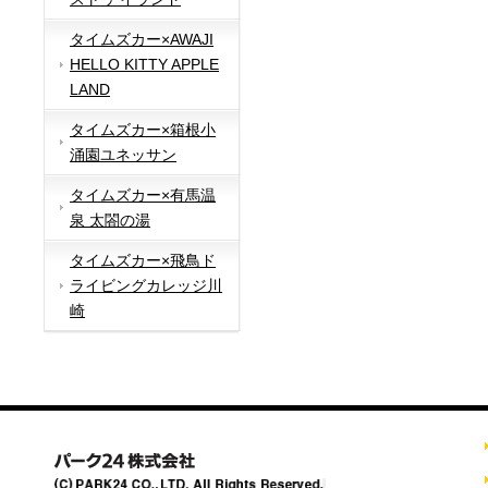
タイムズカー×AWAJI
HELLO KITTY APPLE
LAND
タイムズカー×箱根小
涌園ユネッサン
タイムズカー×有馬温
泉 太閤の湯
タイムズカー×飛鳥ド
ライビングカレッジ川
崎