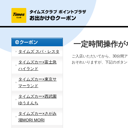
一定時間操作が
タイムズ スパ・レスタ
ご入店いただいてから、30分間
タイムズカー×富士急
おそれいりますが、下記のボタン
ハイランド
タイムズカー×東京サ
マーランド
タイムズカー×西武園
ゆうえんち
タイムズカー×さがみ
湖MORI MORI