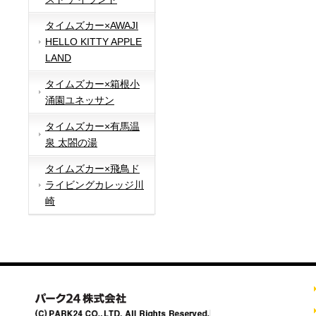
タイムズカー×AWAJI
HELLO KITTY APPLE
LAND
タイムズカー×箱根小
涌園ユネッサン
タイムズカー×有馬温
泉 太閤の湯
タイムズカー×飛鳥ド
ライビングカレッジ川
崎