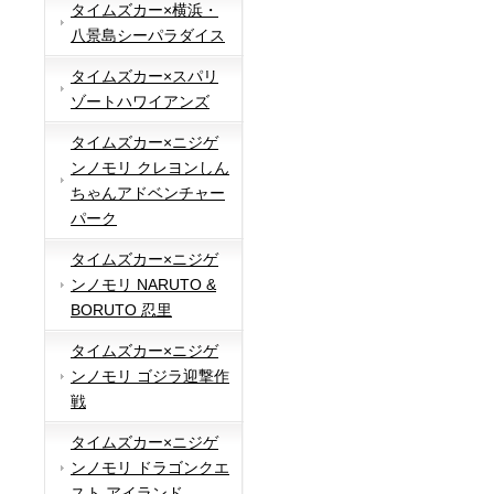
タイムズカー×横浜・
八景島シーパラダイス
タイムズカー×スパリ
ゾートハワイアンズ
タイムズカー×ニジゲ
ンノモリ クレヨンしん
ちゃんアドベンチャー
パーク
タイムズカー×ニジゲ
ンノモリ NARUTO &
BORUTO 忍里
タイムズカー×ニジゲ
ンノモリ ゴジラ迎撃作
戦
タイムズカー×ニジゲ
ンノモリ ドラゴンクエ
スト アイランド