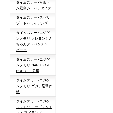
タイムズカー×横浜・
八景島シーパラダイス
タイムズカー×スパリ
ゾートハワイアンズ
タイムズカー×ニジゲ
ンノモリ クレヨンしん
ちゃんアドベンチャー
パーク
タイムズカー×ニジゲ
ンノモリ NARUTO &
BORUTO 忍里
タイムズカー×ニジゲ
ンノモリ ゴジラ迎撃作
戦
タイムズカー×ニジゲ
ンノモリ ドラゴンクエ
スト アイランド