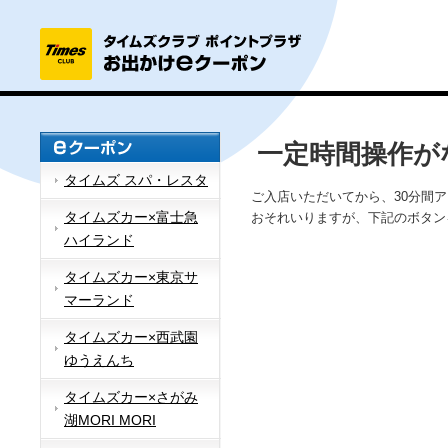
一定時間操作が
タイムズ スパ・レスタ
ご入店いただいてから、30分間
タイムズカー×富士急
おそれいりますが、下記のボタン
ハイランド
タイムズカー×東京サ
マーランド
タイムズカー×西武園
ゆうえんち
タイムズカー×さがみ
湖MORI MORI