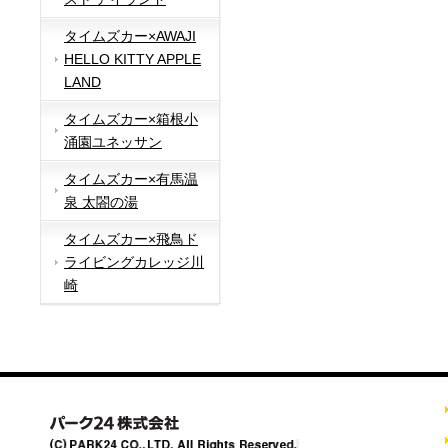
タイムズカー×AWAJI
HELLO KITTY APPLE
LAND
タイムズカー×箱根小
涌園ユネッサン
タイムズカー×有馬温
泉 太閤の湯
タイムズカー×飛鳥ド
ライビングカレッジ川
崎