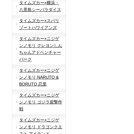
タイムズカー×横浜・
八景島シーパラダイス
タイムズカー×スパリ
ゾートハワイアンズ
タイムズカー×ニジゲ
ンノモリ クレヨンしん
ちゃんアドベンチャー
パーク
タイムズカー×ニジゲ
ンノモリ NARUTO &
BORUTO 忍里
タイムズカー×ニジゲ
ンノモリ ゴジラ迎撃作
戦
タイムズカー×ニジゲ
ンノモリ ドラゴンクエ
スト アイランド