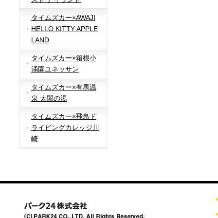
タイムズカー×AWAJI
HELLO KITTY APPLE
LAND
タイムズカー×箱根小
涌園ユネッサン
タイムズカー×有馬温
泉 太閤の湯
タイムズカー×飛鳥ド
ライビングカレッジ川
崎