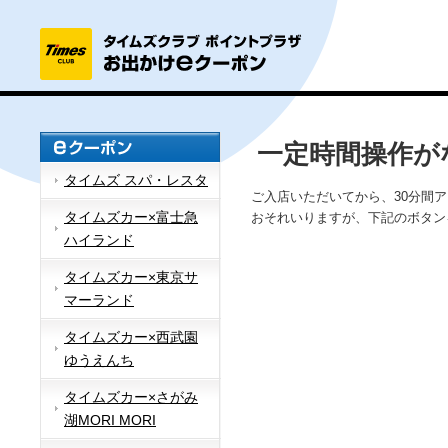
一定時間操作が
タイムズ スパ・レスタ
ご入店いただいてから、30分間
タイムズカー×富士急
おそれいりますが、下記のボタン
ハイランド
タイムズカー×東京サ
マーランド
タイムズカー×西武園
ゆうえんち
タイムズカー×さがみ
湖MORI MORI