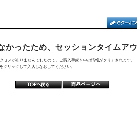
なかったため、セッションタイムア
アクセスがありませんでしたので、ご購入手続き中の情報がクリアされます。
をクリックして入店しなおしてください。