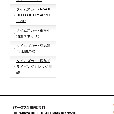
タイムズカー×AWAJI
HELLO KITTY APPLE
LAND
タイムズカー×箱根小
涌園ユネッサン
タイムズカー×有馬温
泉 太閤の湯
タイムズカー×飛鳥ド
ライビングカレッジ川
崎