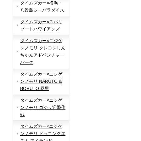
タイムズカー×横浜・
八景島シーパラダイス
タイムズカー×スパリ
ゾートハワイアンズ
タイムズカー×ニジゲ
ンノモリ クレヨンしん
ちゃんアドベンチャー
パーク
タイムズカー×ニジゲ
ンノモリ NARUTO &
BORUTO 忍里
タイムズカー×ニジゲ
ンノモリ ゴジラ迎撃作
戦
タイムズカー×ニジゲ
ンノモリ ドラゴンクエ
スト アイランド