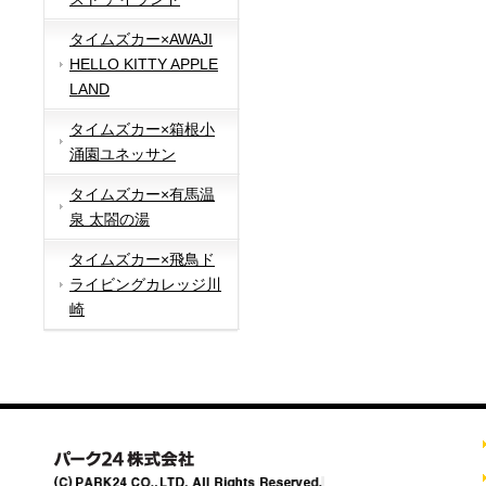
タイムズカー×AWAJI
HELLO KITTY APPLE
LAND
タイムズカー×箱根小
涌園ユネッサン
タイムズカー×有馬温
泉 太閤の湯
タイムズカー×飛鳥ド
ライビングカレッジ川
崎