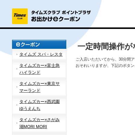
一定時間操作が
タイムズ スパ・レスタ
ご入店いただいてから、30分間
タイムズカー×富士急
おそれいりますが、下記のボタン
ハイランド
タイムズカー×東京サ
マーランド
タイムズカー×西武園
ゆうえんち
タイムズカー×さがみ
湖MORI MORI