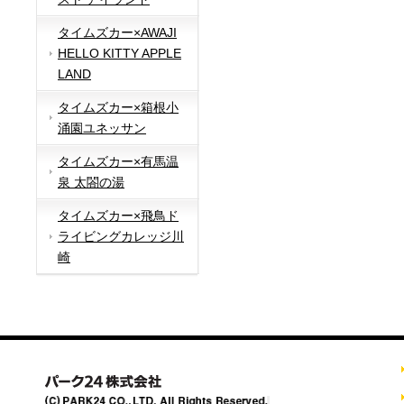
タイムズカー×AWAJI
HELLO KITTY APPLE
LAND
タイムズカー×箱根小
涌園ユネッサン
タイムズカー×有馬温
泉 太閤の湯
タイムズカー×飛鳥ド
ライビングカレッジ川
崎