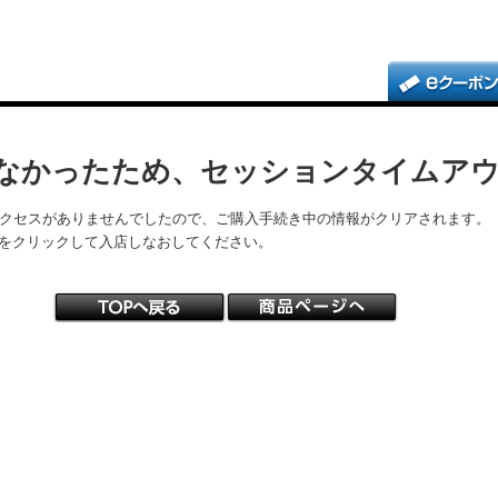
なかったため、セッションタイムア
アクセスがありませんでしたので、ご購入手続き中の情報がクリアされます。
をクリックして入店しなおしてください。