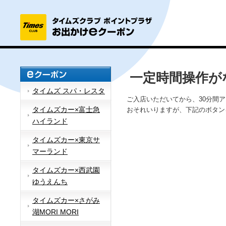
一定時間操作が
タイムズ スパ・レスタ
ご入店いただいてから、30分間
タイムズカー×富士急
おそれいりますが、下記のボタン
ハイランド
タイムズカー×東京サ
マーランド
タイムズカー×西武園
ゆうえんち
タイムズカー×さがみ
湖MORI MORI