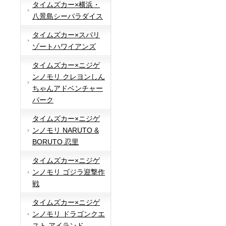
タイムズカー×横浜・
八景島シーパラダイス
タイムズカー×スパリ
ゾートハワイアンズ
タイムズカー×ニジゲ
ンノモリ クレヨンしん
ちゃんアドベンチャー
パーク
タイムズカー×ニジゲ
ンノモリ NARUTO &
BORUTO 忍里
タイムズカー×ニジゲ
ンノモリ ゴジラ迎撃作
戦
タイムズカー×ニジゲ
ンノモリ ドラゴンクエ
スト アイランド