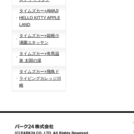
タイムズカー×AWAJI
HELLO KITTY APPLE
LAND
タイムズカー×箱根小
涌園ユネッサン
タイムズカー×有馬温
泉 太閤の湯
タイムズカー×飛鳥ド
ライビングカレッジ川
崎