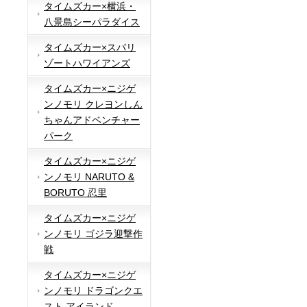
タイムズカー×横浜・
八景島シーパラダイス
タイムズカー×スパリ
ゾートハワイアンズ
タイムズカー×ニジゲ
ンノモリ クレヨンしん
ちゃんアドベンチャー
パーク
タイムズカー×ニジゲ
ンノモリ NARUTO &
BORUTO 忍里
タイムズカー×ニジゲ
ンノモリ ゴジラ迎撃作
戦
タイムズカー×ニジゲ
ンノモリ ドラゴンクエ
スト アイランド