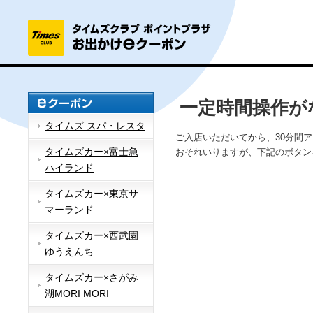
一定時間操作が
タイムズ スパ・レスタ
ご入店いただいてから、30分間
タイムズカー×富士急
おそれいりますが、下記のボタン
ハイランド
タイムズカー×東京サ
マーランド
タイムズカー×西武園
ゆうえんち
タイムズカー×さがみ
湖MORI MORI