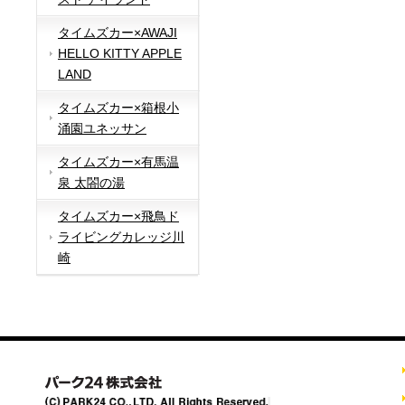
タイムズカー×AWAJI
HELLO KITTY APPLE
LAND
タイムズカー×箱根小
涌園ユネッサン
タイムズカー×有馬温
泉 太閤の湯
タイムズカー×飛鳥ド
ライビングカレッジ川
崎