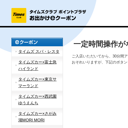
一定時間操作が
タイムズ スパ・レスタ
ご入店いただいてから、30分間
タイムズカー×富士急
おそれいりますが、下記のボタン
ハイランド
タイムズカー×東京サ
マーランド
タイムズカー×西武園
ゆうえんち
タイムズカー×さがみ
湖MORI MORI