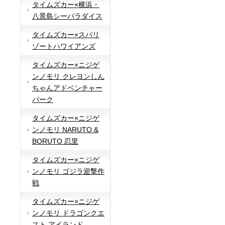
タイムズカー×横浜・
八景島シーパラダイス
タイムズカー×スパリ
ゾートハワイアンズ
タイムズカー×ニジゲ
ンノモリ クレヨンしん
ちゃんアドベンチャー
パーク
タイムズカー×ニジゲ
ンノモリ NARUTO &
BORUTO 忍里
タイムズカー×ニジゲ
ンノモリ ゴジラ迎撃作
戦
タイムズカー×ニジゲ
ンノモリ ドラゴンクエ
スト アイランド