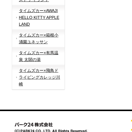
タイムズカー×AWAJI
HELLO KITTY APPLE
LAND
タイムズカー×箱根小
涌園ユネッサン
タイムズカー×有馬温
泉 太閤の湯
タイムズカー×飛鳥ド
ライビングカレッジ川
崎