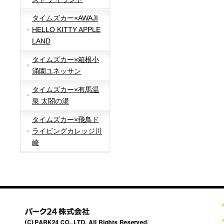
タイムズカー×AWAJI
HELLO KITTY APPLE
LAND
タイムズカー×箱根小
涌園ユネッサン
タイムズカー×有馬温
泉 太閤の湯
タイムズカー×飛鳥ド
ライビングカレッジ川
崎