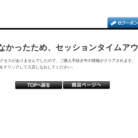
なかったため、セッションタイムア
アクセスがありませんでしたので、ご購入手続き中の情報がクリアされます。
をクリックして入店しなおしてください。