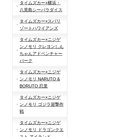
タイムズカー×横浜・
八景島シーパラダイス
タイムズカー×スパリ
ゾートハワイアンズ
タイムズカー×ニジゲ
ンノモリ クレヨンしん
ちゃんアドベンチャー
パーク
タイムズカー×ニジゲ
ンノモリ NARUTO &
BORUTO 忍里
タイムズカー×ニジゲ
ンノモリ ゴジラ迎撃作
戦
タイムズカー×ニジゲ
ンノモリ ドラゴンクエ
スト アイランド