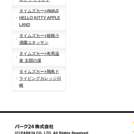
タイムズカー×AWAJI
HELLO KITTY APPLE
LAND
タイムズカー×箱根小
涌園ユネッサン
タイムズカー×有馬温
泉 太閤の湯
タイムズカー×飛鳥ド
ライビングカレッジ川
崎