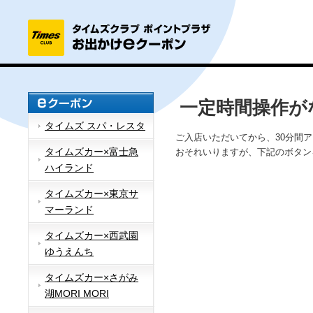
一定時間操作が
タイムズ スパ・レスタ
ご入店いただいてから、30分間
タイムズカー×富士急
おそれいりますが、下記のボタン
ハイランド
タイムズカー×東京サ
マーランド
タイムズカー×西武園
ゆうえんち
タイムズカー×さがみ
湖MORI MORI