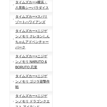
タイムズカー×横浜・
八景島シーパラダイス
タイムズカー×スパリ
ゾートハワイアンズ
タイムズカー×ニジゲ
ンノモリ クレヨンしん
ちゃんアドベンチャー
パーク
タイムズカー×ニジゲ
ンノモリ NARUTO &
BORUTO 忍里
タイムズカー×ニジゲ
ンノモリ ゴジラ迎撃作
戦
タイムズカー×ニジゲ
ンノモリ ドラゴンクエ
スト アイランド