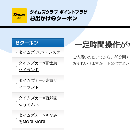
一定時間操作が
タイムズ スパ・レスタ
ご入店いただいてから、30分間
タイムズカー×富士急
おそれいりますが、下記のボタン
ハイランド
タイムズカー×東京サ
マーランド
タイムズカー×西武園
ゆうえんち
タイムズカー×さがみ
湖MORI MORI