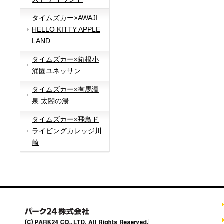
タイムズカー×AWAJI
HELLO KITTY APPLE
LAND
タイムズカー×箱根小
涌園ユネッサン
タイムズカー×有馬温
泉 太閤の湯
タイムズカー×飛鳥ド
ライビングカレッジ川
崎