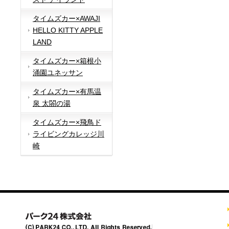
タイムズカー×AWAJI
HELLO KITTY APPLE
LAND
タイムズカー×箱根小
涌園ユネッサン
タイムズカー×有馬温
泉 太閤の湯
タイムズカー×飛鳥ド
ライビングカレッジ川
崎