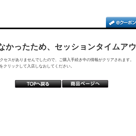
なかったため、セッションタイムア
アクセスがありませんでしたので、ご購入手続き中の情報がクリアされます。
をクリックして入店しなおしてください。