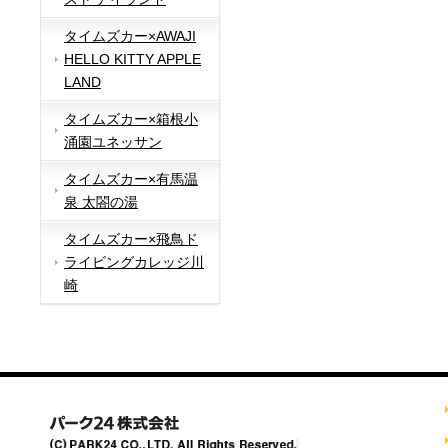
タイムズカー×AWAJI
HELLO KITTY APPLE
LAND
タイムズカー×箱根小
涌園ユネッサン
タイムズカー×有馬温
泉 太閤の湯
タイムズカー×飛鳥ド
ライビングカレッジ川
崎