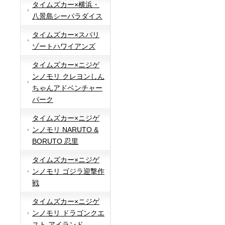
タイムズカー×横浜・
八景島シーパラダイス
タイムズカー×スパリ
ゾートハワイアンズ
タイムズカー×ニジゲ
ンノモリ クレヨンしん
ちゃんアドベンチャー
パーク
タイムズカー×ニジゲ
ンノモリ NARUTO &
BORUTO 忍里
タイムズカー×ニジゲ
ンノモリ ゴジラ迎撃作
戦
タイムズカー×ニジゲ
ンノモリ ドラゴンクエ
スト アイランド