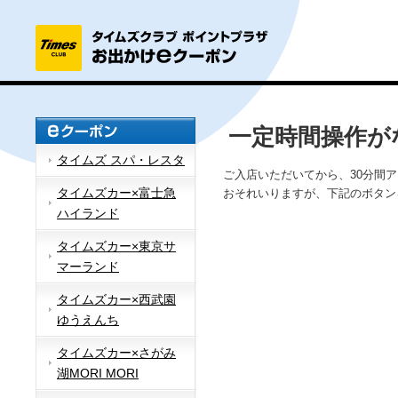
一定時間操作が
タイムズ スパ・レスタ
ご入店いただいてから、30分間
タイムズカー×富士急
おそれいりますが、下記のボタン
ハイランド
タイムズカー×東京サ
マーランド
タイムズカー×西武園
ゆうえんち
タイムズカー×さがみ
湖MORI MORI