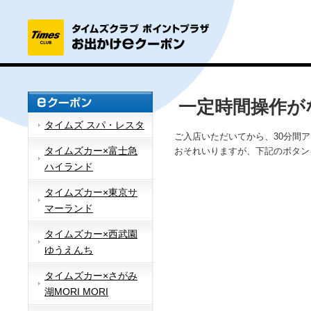
一定時間操作が
タイムズ スパ・レスタ
ご入店いただいてから、30分間
タイムズカー×富士急
おそれいりますが、下記のボタン
ハイランド
タイムズカー×東京サ
マーランド
タイムズカー×西武園
ゆうえんち
タイムズカー×さがみ
湖MORI MORI