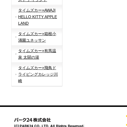
タイムズカー×AWAJI
HELLO KITTY APPLE
LAND
タイムズカー×箱根小
涌園ユネッサン
タイムズカー×有馬温
泉 太閤の湯
タイムズカー×飛鳥ド
ライビングカレッジ川
崎