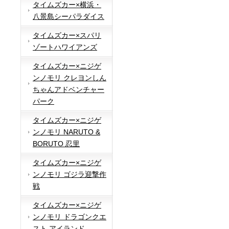
タイムズカー×横浜・
八景島シーパラダイス
タイムズカー×スパリ
ゾートハワイアンズ
タイムズカー×ニジゲ
ンノモリ クレヨンしん
ちゃんアドベンチャー
パーク
タイムズカー×ニジゲ
ンノモリ NARUTO &
BORUTO 忍里
タイムズカー×ニジゲ
ンノモリ ゴジラ迎撃作
戦
タイムズカー×ニジゲ
ンノモリ ドラゴンクエ
スト アイランド