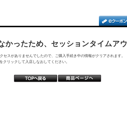
なかったため、セッションタイムア
アクセスがありませんでしたので、ご購入手続き中の情報がクリアされます。
をクリックして入店しなおしてください。