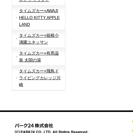
タイムズカー×AWAJI
HELLO KITTY APPLE
LAND
タイムズカー×箱根小
涌園ユネッサン
タイムズカー×有馬温
泉 太閤の湯
タイムズカー×飛鳥ド
ライビングカレッジ川
崎